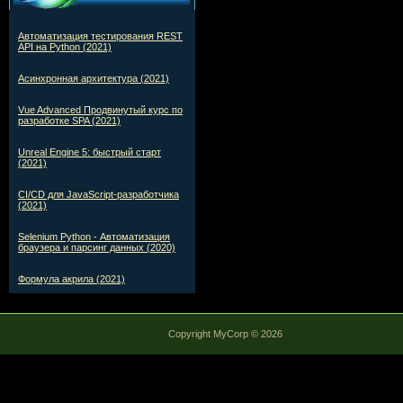
Автоматизация тестирования REST
API на Python (2021)
Асинхронная архитектура (2021)
Vue Advanced Продвинутый курс по
разработке SPA (2021)
Unreal Engine 5: быстрый старт
(2021)
CI/CD для JavaScript-разработчика
(2021)
Selenium Python - Автоматизация
браузера и парсинг данных (2020)
Формула акрила (2021)
Copyright MyCorp © 2026